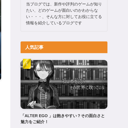
当ブログでは、新作や評判のゲームが知り
たい、どのゲームが面白いのかわからな
い・・・、そんな方に対してお役に立てる
情報を紹介しているブログです
人気記事
「ALTER EGO 」は飽きやすい？その面白さと
魅力をご紹介！