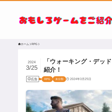
ホーム
RPG
「ウォーキング・デッド
2024
3/25
紹介！
広告
2024年3月25日
RPG
未分類