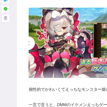
個性的でかわいくてえっちなモンスター娘
一言で言うと、DMMのイケメンえっちゲ