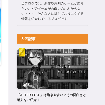
当ブログでは、新作や評判のゲームが知り
たい、どのゲームが面白いのかわからな
い・・・、そんな方に対してお役に立てる
情報を紹介しているブログです
人気記事
「ALTER EGO 」は飽きやすい？その面白さと
魅力をご紹介！