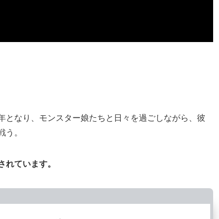
年となり、モンスター娘たちと日々を過ごしながら、彼
戦う。
されています。