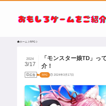
ホーム
RPG
「モンスター娘TD」っ
2024
3/17
介！
広告
2024年3月17日
RPG