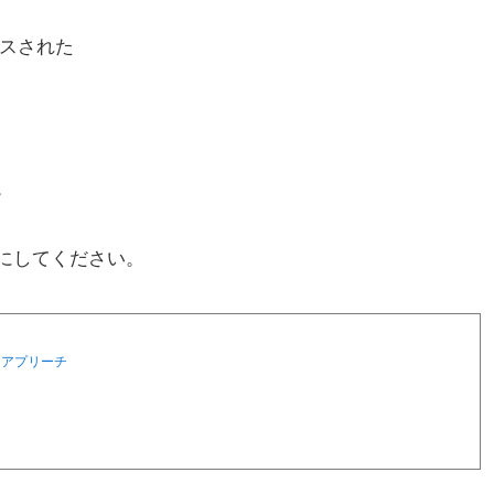
ースされた
。
にしてください。
アプリーチ