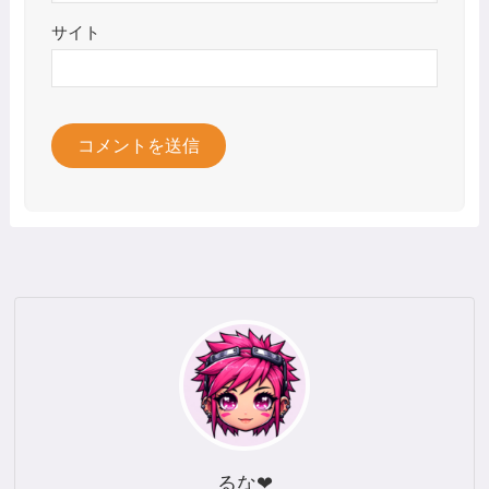
サイト
るな❤