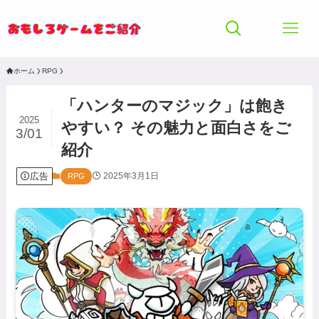
ホーム
RPG
「ハンターのマジック」は飽き
2025
やすい？ その魅力と面白さをご
3/01
紹介
広告
2025年3月1日
RPG