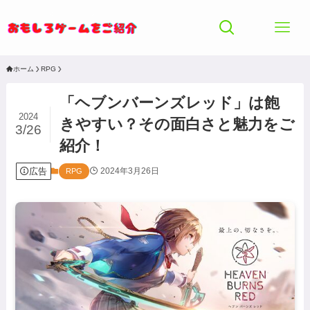
ホーム
RPG
「ヘブンバーンズレッド」は飽
2024
きやすい？その面白さと魅力をご
3/26
紹介！
広告
2024年3月26日
RPG