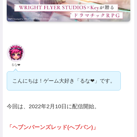
るな❤️
こんにちは！ゲーム大好き「るな❤」です。
今回は、2022年2月10日に配信開始。
「ヘブンバーンズレッド(へブバン)」