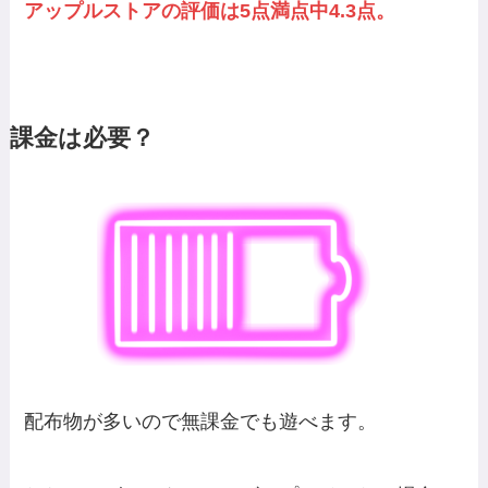
アップルストアの評価は5点満点中4.3点。
課金は必要？
配布物が多いので無課金でも遊べます。