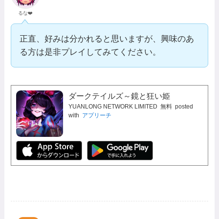
るな❤️
正直、好みは分かれると思いますが、興味のあ
る方は是非プレイしてみてください。
ダークテイルズ～鏡と狂い姫
YUANLONG NETWORK LIMITED
無料
posted
with
アプリーチ