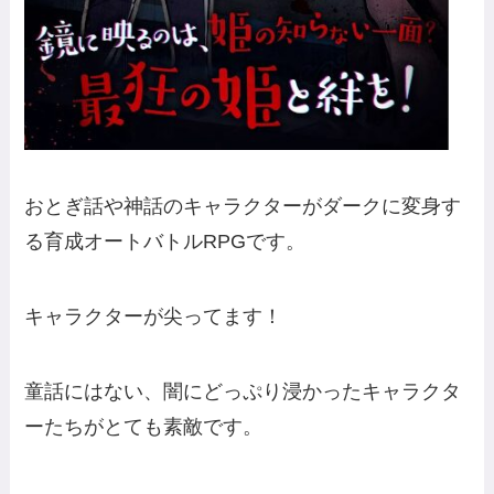
おとぎ話や神話のキャラクターがダークに変身す
る育成オートバトルRPGです。
キャラクターが尖ってます！
童話にはない、闇にどっぷり浸かったキャラクタ
ーたちがとても素敵です。