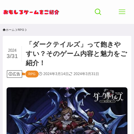
ホーム
RPG
「ダークテイルズ」って飽きや
2024
すい？そのゲーム内容と魅力をご
3/31
紹介！
広告
2024年3月14日
2024年3月31日
RPG