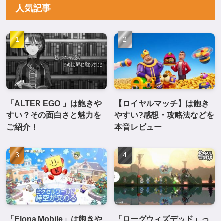
人気記事
「ALTER EGO 」は飽きや
【ロイヤルマッチ】は飽き
すい？その面白さと魅力を
やすい?感想・攻略法などを
ご紹介！
本音レビュー
「Elona Mobile」は飽きや
「ローグウィズデッド」っ