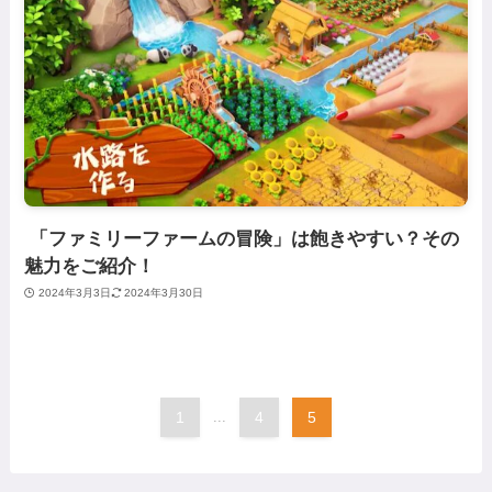
「ファミリーファームの冒険」は飽きやすい？その
魅力をご紹介！
2024年3月3日
2024年3月30日
1
...
4
5